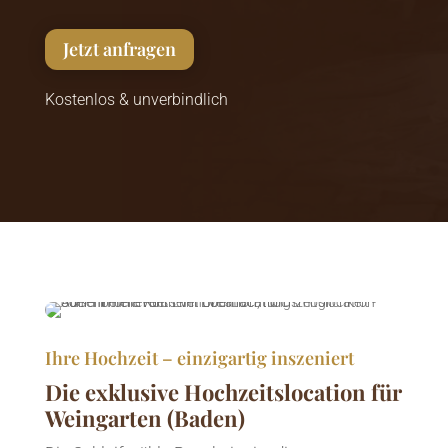
Jetzt anfragen
Kostenlos & unverbindlich
Ihre Hochzeit – einzigartig inszeniert
Die exklusive Hochzeitslocation für
Weingarten (Baden)